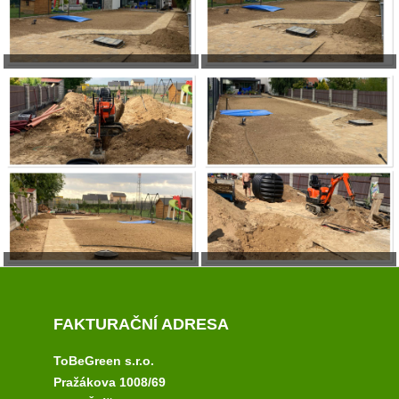
FAKTURAČNÍ ADRESA
ToBeGreen s.r.o.
Pražákova 1008/69