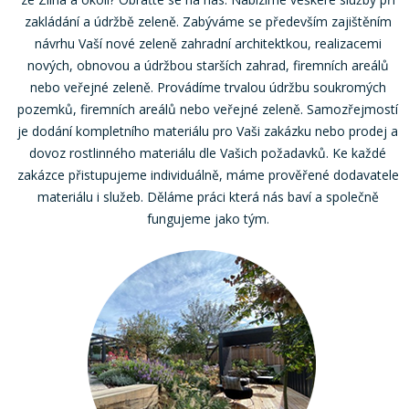
zakládání a údržbě zeleně. Zabýváme se především zajištěním
návrhu Vaší nové zeleně zahradní architektkou, realizacemi
nových, obnovou a údržbou starších zahrad, firemních areálů
nebo veřejné zeleně. Provádíme trvalou údržbu soukromých
pozemků, firemních areálů nebo veřejné zeleně. Samozřejmostí
je dodání kompletního materiálu pro Vaši zakázku nebo prodej a
dovoz rostlinného materiálu dle Vašich požadavků. Ke každé
zakázce přistupujeme individuálně, máme prověřené dodavatele
materiálu i služeb. Děláme práci která nás baví a společně
fungujeme jako tým.