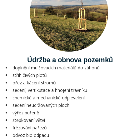
Údržba a obnova pozemků
doplnění mulčovacích materiálů do záhonů
střih živých plotů
ořez a kácení stromů
sečení, vertikutace a hnojení trávníku
chemické a mechanické odplevelení
sečení neudržovaných ploch
výřez buřeně
štěpkování větví
frézování pařezů
odvoz bio odpadu