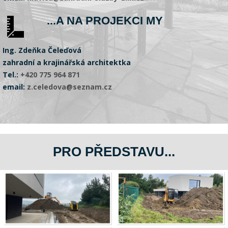
...A NA PROJEKCI MY
Ing. Zdeňka Čeleďová
zahradní a krajinářská architektka
Tel.:
+420 775 964 871
email:
z.celedova@seznam.cz
PRO PŘEDSTAVU...