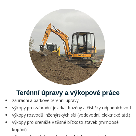
Terénní úpravy a výkopové práce
zahradní a parkové terénní úpravy
výkopy pro zahradní jezírka, bazény a čističky odpadních vod
výkopy rozvodů inženýrských sítí (vodovodní, elektrické atd.)
výkopy pro drenáže v těsné blízkosti staveb (mimoosé
kopání)