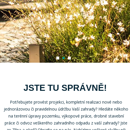
JSTE TU SPRÁVNĚ!
Potřebujete provést projekci, kompletní realizaci nové nebo
jednorázovou či pravidelnou údržbu Vaší zahrady? Hledáte někoho
na terénní úpravy pozemku, výkopové práce, drobné stavební
práce či odvoz veškerého zahradního odpadu z vaší zahrady? Jste
ze Zlína a okolí? Obraťte se na nás. Nabízíme veškeré služby při