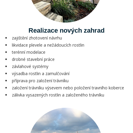
Realizace nových zahrad
zajištění zhotovení návrhu
likvidace plevele a nežádoucích rostlin
terénní modelace
drobné stavební práce
závlahové systémy
výsadba rostlin a zamulčování
příprava pro založení trávníku
založení trávníku výsevem nebo položení travního koberce
zálivka vysazených rostlin a založeného trávníku