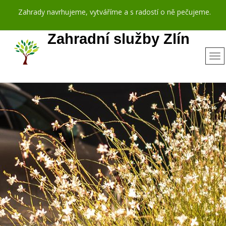
Zahrady navrhujeme, vytváříme a s radostí o ně pečujeme.
Zahradní služby Zlín